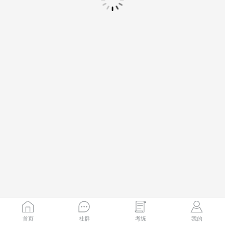
首页
社群
考练
我的