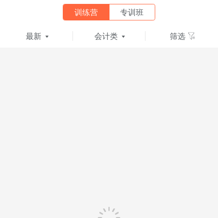
训练营
专训班
最新
会计类
筛选