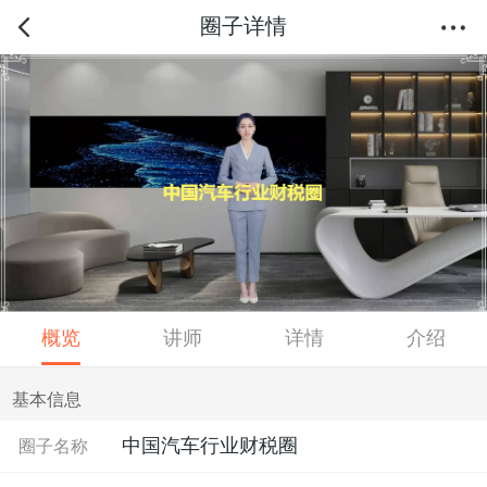
圈子详情
概览
讲师
详情
介绍
基本信息
中国汽车行业财税圈
圈子名称