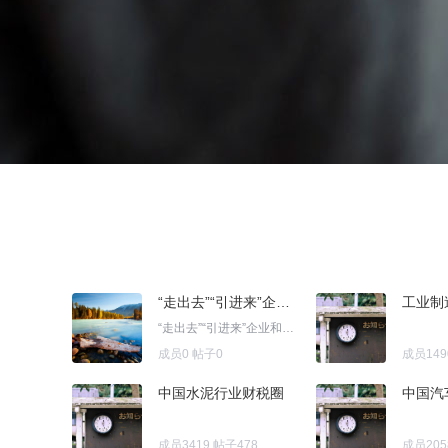
“走出去”“引进来”企业和个人财税实务专训班
工业制
“走出去”“引进来”企业和个人财税实务专训班
成员0
帖子0
成员149
中国水泥行业财税圈
中国汽
成员3419
帖子478
成员205