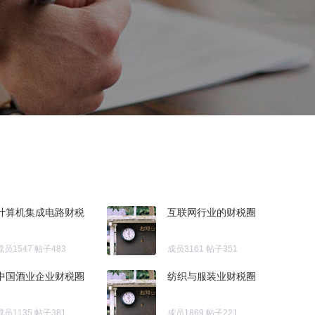
计算机集成电路财税
互联网行业的财税圈
成员1547
帖子483
成员3161
帖子351
中国酒业企业财税圈
纺织与服装业财税圈
成员1135
帖子381
成员1869
帖子221