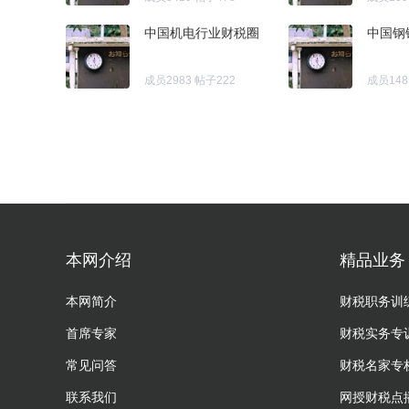
中国机电行业财税圈
中国钢
成员2983
帖子222
成员148
本网介绍
精品业务
本网简介
财税职务训
首席专家
财税实务专
常见问答
财税名家专
联系我们
网授财税点