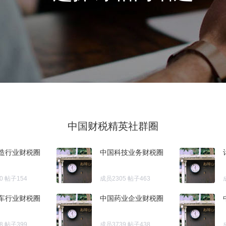
中国财税精英社群圈
造行业财税圈
中国科技业务财税圈
0
帖子154
成员2305
帖子463
车行业财税圈
中国药业企业财税圈
8
帖子399
成员3739
帖子438