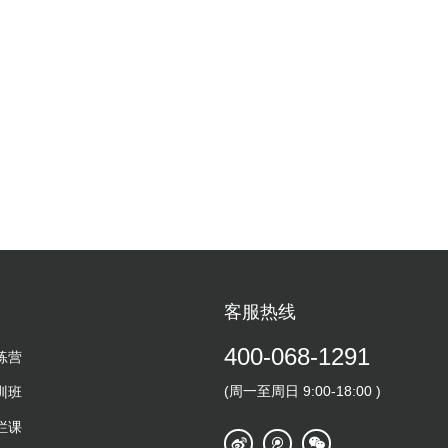
客服热线
400-068-1291
练营
(周一至周日 9:00-18:00 )
训班
栏课