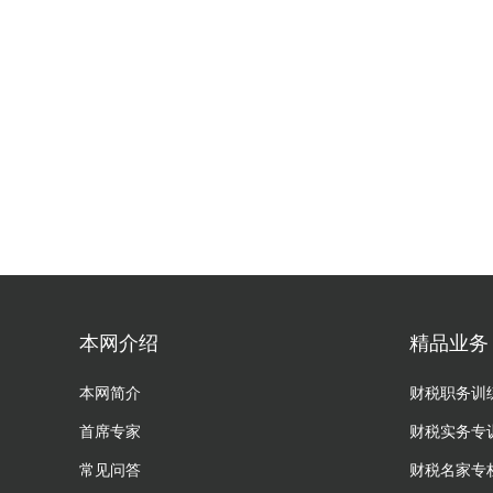
本网介绍
精品业务
本网简介
财税职务训
首席专家
财税实务专
常见问答
财税名家专