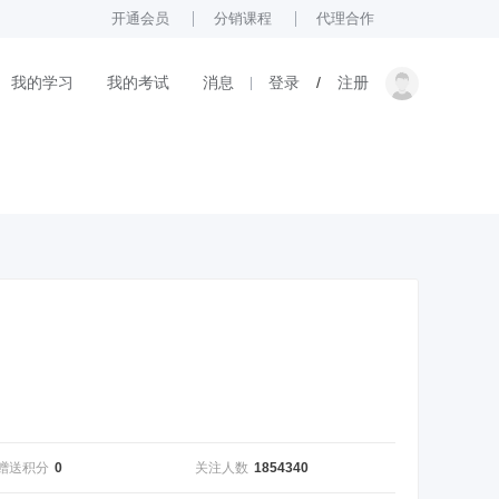
开通会员
分销课程
代理合作
我的学习
我的考试
消息
登录
/
注册
赠送积分
0
关注人数
1854340