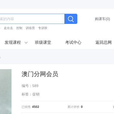
购课车(
0
)
务
走出去
控制
训练营
专训班
发现课程
班级课堂
考试中心
返回总网
品
澳门分网会员
编号：589
标签：促销
已销售
4502
累计评价
0