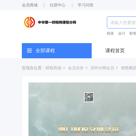
会员商城
社群中心
学习问答
税务
会计
财
全部课程
课程首页
您现在位置：
财税商城
>
会员业务
>
涉外分网会员
>
浏览商