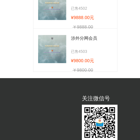
已售4502
¥9888.00元
￥9888.00
涉外分网会员
已售4503
¥9800.00元
￥9800.00
关注微信号