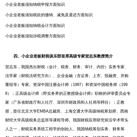
小企业老板须知纳税申报方面知识
小企业老板须知税款的缴纳、减免及退还方面知识
小企业老板须知纳税会计方面知识
小企业老板须知涉税调整方面知识
四、小企业老板财税俱乐部首席高级专家贺志东教授简介
贺志东，我国杰出财税（会计、税务、财务、审计、内控）实务专家、
法学家（财税法研究方向）、企业金融（含证券、上市、投融资、并购
重组等）专家。资深中国注册会计师（
1997
）和资深中国税务师（
199
8
）；正高级会计师（即实务界的正教授级会计师）职称的评审委员会专
家（广东省财政厅和人社厅、深圳市财政局和人社局等聘任）；正教
授，曾任北京大学
EMBA
总裁班、上海交通大学高级纳税筹划师、西南
财经大学高级税务总监班等课程导师。我国财税应用研究前沿学术带头
人之一，财税实务系统工程学的创始人。我国纳税筹划实务、财务筹