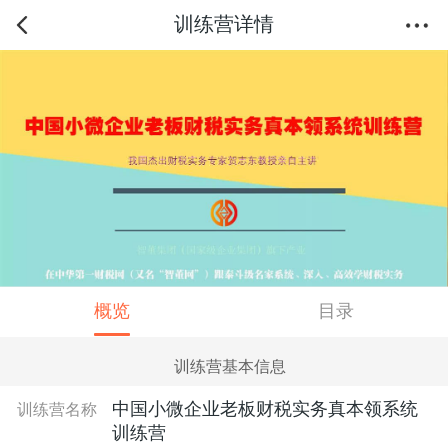
训练营详情
概览
目录
训练营基本信息
中国小微企业老板财税实务真本领系统
训练营名称
训练营