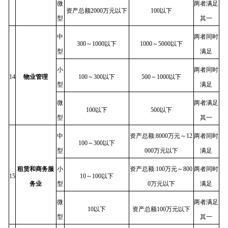
微
两者满足
资产总额2000万元以下
100以下
型
其一
中
两者同时
300～1000以下
1000～5000以下
型
满足
小
两者同时
14
物业管理
100～300以下
500～1000以下
型
满足
微
两者满足
100以下
500以下
型
其一
中
资产总额:8000万元～12
两者同时
100～300以下
型
000万元以下
满足
租赁和商务服
小
资产总额:100万元～800
两者同时
15
10～100以下
务业
型
0万元以下
满足
微
两者满足
10以下
资产总额100万元以下
型
其一