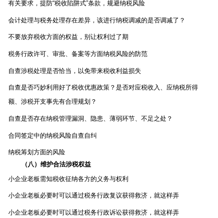
有关要求，提防
“
税收陷阱式
”
条款，规避纳税风险
会计处理与税务处理存在差异，该进行纳税调减的是否调减了？
不要放弃税收方面的权益，别让权利过了期
税务行政许可、审批、备案等方面纳税风险的防范
自查涉税处理是否恰当，以免带来税收利益损失
自查是否巧妙利用好了税收优惠政策？是否对应税收入、应纳税所得
额、涉税开支事先有合理规划？
自查是否存在纳税管理漏洞、隐患、薄弱环节、不足之处？
合同签定中的纳税风险自查自纠
纳税筹划方面的风险
（八）维护合法涉税权益
小企业老板需知税收征纳各方的义务与权利
小企业老板必要时可以通过税务行政复议获得救济，就这样弄
小企业老板必要时可以通过税务行政诉讼获得救济，就这样弄