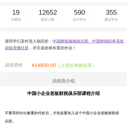
19
12652
590
355
大模块
购买人数
总计学分
通过学分
请同学们及时进入相应的：
中国财税领袖俱乐部、中国财税职务系统
训练营微社群
，并完成老师布置的作业！
¥
14800.00
训练营价
（入营比单购划算）
格：
训练营介绍
中国小企业老板财税俱乐部课程介绍
不要等到付出惨重的代价后，才知道要加入这个中国小企业老板财税俱
乐部。