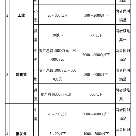
型
满足
小
两者同时
2
工业
20～300以下
300～2000以下
型
满足
微
两者满足
20以下
300以下
型
其一
中
资产总额:5000万元～80
两者同时
6000～80000以下
型
000万元
满足
小
资产总额:300万元～500
两者同时
3
建筑业
300～6000以下
型
0万元
满足
微
两者满足
资产总额300万元以下
300以下
型
其一
中
两者同时
20～200以下
5000～40000以下
型
满足
小
两者同时
4
批发业
5～20以下
1000～5000以下