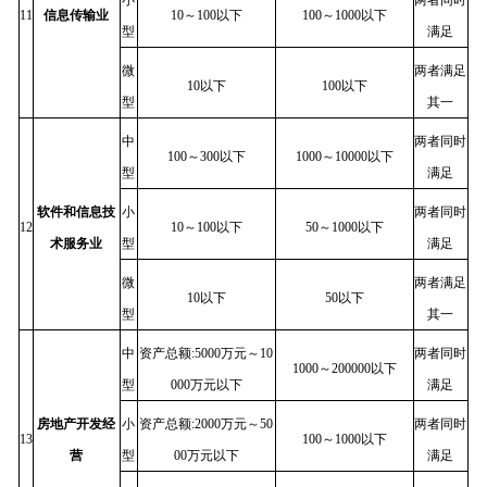
11
信息传输业
10～100以下
100～1000以下
型
满足
微
两者满足
10以下
100以下
型
其一
中
两者同时
100～300以下
1000～10000以下
型
满足
软件和信息技
小
两者同时
12
10～100以下
50～1000以下
术服务业
型
满足
微
两者满足
10以下
50以下
型
其一
中
资产总额:5000万元～10
两者同时
1000～200000以下
型
000万元以下
满足
房地产开发经
小
资产总额:2000万元～50
两者同时
13
100～1000以下
营
型
00万元以下
满足