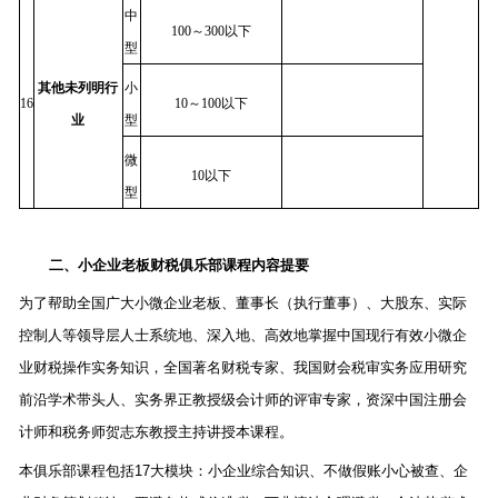
中
100～300以下
型
其他未列明行
小
16
10～100以下
业
型
微
10以下
型
二、小企业老板财税俱乐部课程内容提要
为了帮助全国广大小微企业老板、董事长（执行董事）、大股东、实际
控制人等领导层人士系统地、深入地、高效地掌握中国现行有效小微企
业财税操作实务知识，全国著名财税专家、我国财会税审实务应用研究
前沿学术带头人、实务界正教授级会计师的评审专家，资深中国注册会
计师和税务师贺志东教授主持讲授本课程。
本俱乐部课程包括17大模块：小企业综合知识、不做假账小心被查、企