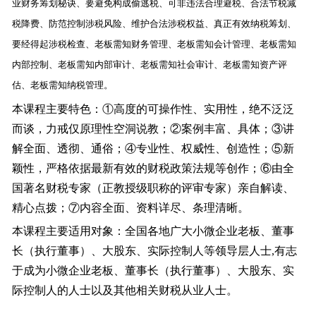
业财务筹划秘诀、要避免构成偷逃税、可非违法合理避税、合法节税减
税降费、防范控制涉税风险、维护合法涉税权益、真正有效纳税筹划、
要经得起涉税检查、老板需知财务管理、老板需知会计管理、老板需知
内部控制、老板需知内部审计、老板需知社会审计、老板需知资产评
估、老板需知纳税管理。
本课程主要特色：①高度的可操作性、实用性，绝不泛泛
而谈，力戒仅原理性空洞说教；②案例丰富、具体；③讲
解全面、透彻、通俗；④专业性、权威性、创造性；⑤新
颖性，严格依据最新有效的财税政策法规等创作；⑥由全
国著名财税专家（正教授级职称的评审专家）亲自解读、
精心点拨；⑦内容全面、资料详尽、条理清晰。
本课程主要适用对象：全国各地广大小微企业老板、董事
长（执行董事）、大股东、实际控制人等领导层人士
,
有志
于成为小微企业老板、董事长（执行董事）、大股东、实
际控制人的人士以及其他相关财税从业人士。