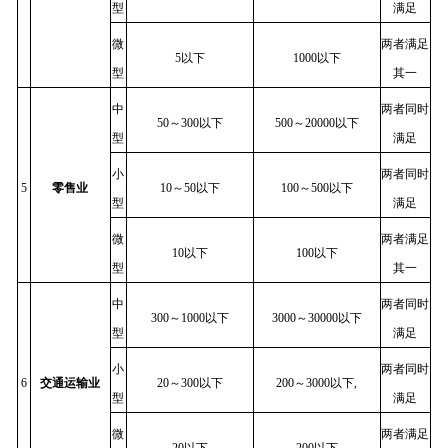
型
满足
微
两者满足
5以下
1000以下
型
其一
中
两者同时
50～300以下
500～20000以下
型
满足
小
两者同时
5
零售业
10～50以下
100～500以下
型
满足
微
两者满足
10以下
100以下
型
其一
中
两者同时
300～1000以下
3000～30000以下
型
满足
小
两者同时
6
交通运输业
20～300以下
200～3000以下,
型
满足
微
两者满足
20以下
200以下