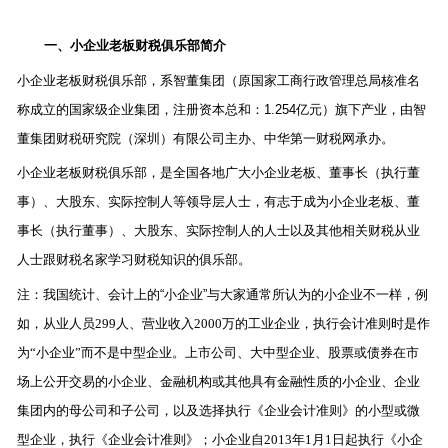
一、小企业老板财税俱乐部简介
小企业老板财税俱乐部，系智董集团（原国家工商行政管理总局核准名
称成立的国家级企业集团，注册资本总和：1.254亿元）旗下产业，由智
董集团财税研究院（深圳）有限公司主办、中华第一财税网承办。
小企业老板财税俱乐部，是全国各地广大小企业老板、董事长（执行董
事）、大股东、实际控制人等领导层人士，有志于成为小企业老板、董
事长（执行董事）、大股东、实际控制人的人士以及其他相关财税从业
人士跟财税名家学习财税知识的俱乐部。
注：我国统计、会计上的
“
小企业
”
与大家通常所认为的小企业不一样，例
如，从业人员299人、营业收入2000万的工业企业，执行会计准则时是作
为“小企业”而不是中型企业。上市公司、大中型企业、股票或债券在市
场上公开交易的小企业、金融机构或其他具有金融性质的小企业、企业
集团内的母公司和子公司，以及选择执行《企业会计准则》的小型或微
型企业，执行《企业会计准则》；小企业自2013年1月1日起执行《小企