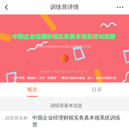
训练营详情
概览
目录
训练营基本信息
中国企业经理财税实务真本领系统训练
训练营名称
营