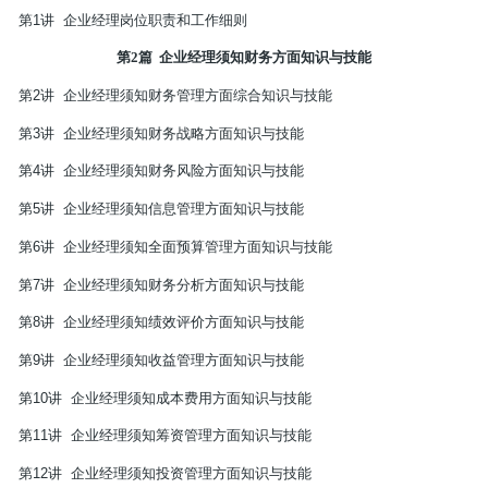
第
1
讲
企业经理岗位职责和工作细则
第
2
篇
企业经理须知财务方面知识与技能
第
2
讲
企业经理须知财务管理方面综合知识与技能
第
3
讲
企业经理须知财务战略方面知识与技能
第
4
讲
企业经理须知财务风险方面知识与技能
第
5
讲
企业经理须知信息管理方面知识与技能
第
6
讲
企业经理须知全面预算管理方面知识与技能
第
7
讲
企业经理须知财务分析方面知识与技能
第
8
讲
企业经理须知绩效评价方面知识与技能
第
9
讲
企业经理须知收益管理方面知识与技能
第
10
讲
企业经理须知成本费用方面知识与技能
第
11
讲
企业经理须知筹资管理方面知识与技能
第
12
讲
企业经理须知投资管理方面知识与技能