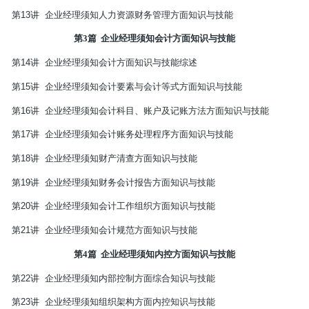
第
13
讲
企业经理须知人力资源财务管理方面知识与技能
第
3
篇
企业经理须知会计方面知识与技能
第
14
讲
企业经理须知会计方面知识与技能综述
第
15
讲
企业经理须知会计要素与会计等式方面知识与技能
第
16
讲
企业经理须知会计科目、账户及记账方法方面知识与技能
第
17
讲
企业经理须知会计账务处理程序方面知识与技能
第
18
讲
企业经理须知财产清查方面知识与技能
第
19
讲
企业经理须知财务会计报告方面知识与技能
第
20
讲
企业经理须知会计工作组织方面知识与技能
第
21
讲
企业经理须知会计规范方面知识与技能
第
4
篇
企业经理须知内控方面知识与技能
第
22
讲
企业经理须知内部控制方面综合知识与技能
第
23
讲
企业经理须知组织架构方面内控知识与技能