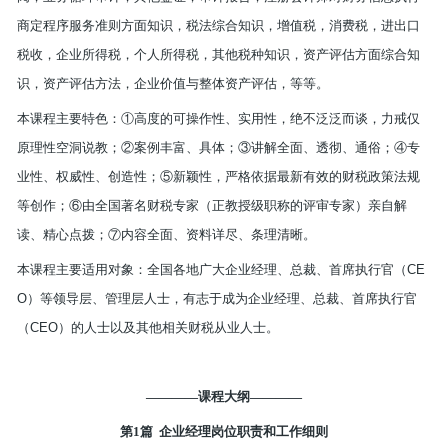
商定程序服务准则方面知识，税法综合知识，增值税，消费税，进出口
税收，企业所得税，个人所得税，其他税种知识，资产评估方面综合知
识，资产评估方法，企业价值与整体资产评估，等等。
本课程主要特色：①高度的可操作性、实用性，绝不泛泛而谈，力戒仅
原理性空洞说教；②案例丰富、具体；③讲解全面、透彻、通俗；④专
业性、权威性、创造性；⑤新颖性，严格依据最新有效的财税政策法规
等创作；⑥由全国著名财税专家（正教授级职称的评审专家）亲自解
读、精心点拨；⑦内容全面、资料详尽、条理清晰。
本课程主要适用对象：全国各地广大企业经理、总裁、首席执行官（
CE
O
）等领导层、管理层人士，有志于成为企业经理、总裁、首席执行官
（
CEO
）的人士以及其他相关财税从业人士。
————课程大纲————
第
1
篇
企业经理岗位职责和工作细则