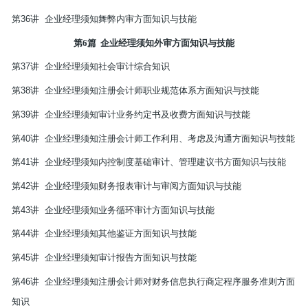
第
36
讲
企业经理须知舞弊内审方面知识与技能
第
6
篇
企业经理须知外审方面知识与技能
第
37
讲
企业经理须知社会审计综合知识
第
38
讲
企业经理须知注册会计师职业规范体系方面知识与技能
第
39
讲
企业经理须知审计业务约定书及收费方面知识与技能
第
40
讲
企业经理须知注册会计师工作利用、考虑及沟通方面知识与技能
第
41
讲
企业经理须知内控制度基础审计、管理建议书方面知识与技能
第
42
讲
企业经理须知财务报表审计与审阅方面知识与技能
第
43
讲
企业经理须知业务循环审计方面知识与技能
第
44
讲
企业经理须知其他鉴证方面知识与技能
第
45
讲
企业经理须知审计报告方面知识与技能
第
46
讲
企业经理须知注册会计师对财务信息执行商定程序服务准则方面
知识