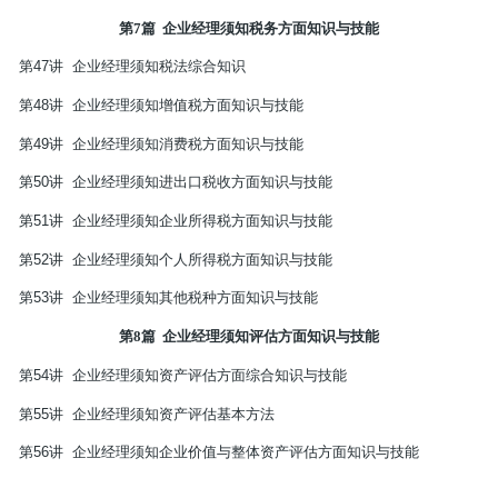
第
7
篇
企业经理须知税务方面知识与技能
第
47
讲
企业经理须知税法综合知识
第
48
讲
企业经理须知增值税方面知识与技能
第
49
讲
企业经理须知消费税方面知识与技能
第
50
讲
企业经理须知进出口税收方面知识与技能
第
51
讲
企业经理须知企业所得税方面知识与技能
第
52
讲
企业经理须知个人所得税方面知识与技能
第
53
讲
企业经理须知其他税种方面知识与技能
第
8
篇
企业经理须知评估方面知识与技能
第
54
讲
企业经理须知资产评估方面综合知识与技能
第
55
讲
企业经理须知资产评估基本方法
第
56
讲
企业经理须知企业价值与整体资产评估方面知识与技能