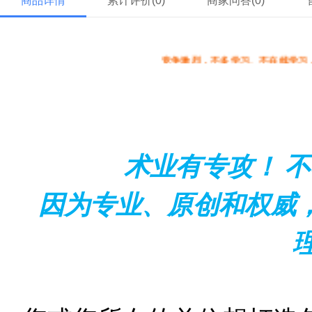
商品详情
累计评价(
0
)
商家问答(
0
)
竞争激烈，不多学习、不在线学习，您或您的
术业有专攻！
不
因为专业、原创和权威