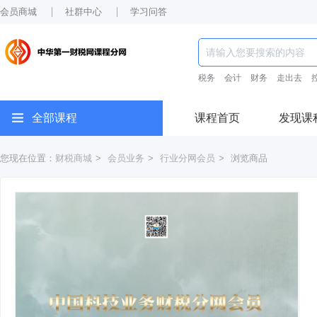
会员商城
社群中心
学习问答
税务
会计
财务
走出去
全部课程
课程首页
发现课
您现在位置：
财税商城
>
会员业务
>
行业分网会员
>
浏览商品