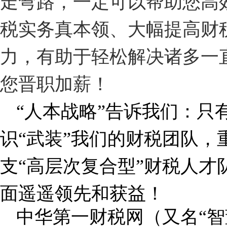
走弯路，一定可以帮助您高
税实务真本领、大幅提高财
力，有助于轻松解决诸多一
您晋职加薪！
“
人本战略
”
告诉我们：只
识
“
武装
”
我们的财税团队，
支
“
高层次复合型
”
财税人才
面遥遥领先和获益！
中华第一财税网（又名“智