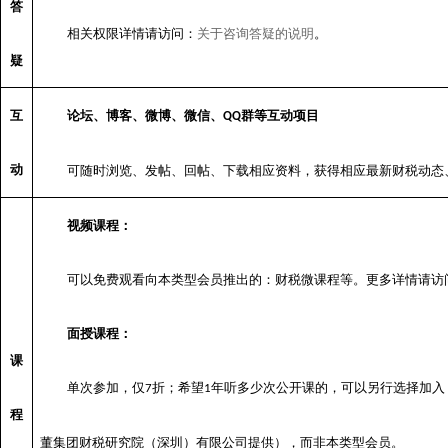
答
相关权限详情请访问：
关于咨询答疑的说明
。
疑
互
论坛、博客、微博、微信、
群等互动项目
QQ
动
可随时浏览、发帖、回帖、下载相应资料，获得相应最新财税动态
视频课程：
可以免费观看向本类型会员推出的：财税微课程等。更多详情请访
面授课程：
课
单次参加，仅
折；希望
年听多少次公开课的，可以另行选择加入
7
1
程
董集团财税研究院（深圳）有限公司提供），而非本类型会员。