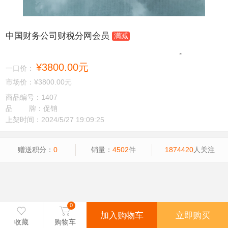
中国财务公司财税分网会员
满减
加入收藏
¥3800.00元
一口价：
市场价：
¥3800.00元
商品编号：1407
品 牌：促销
上架时间：2024/5/27 19:09:25
赠送积分：
0
销量：
4502
件
1874420
人关注
0

收藏
购物车