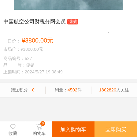
中国航空公司财税分网会员
满减
加入收藏
¥3800.00元
一口价：
市场价：
¥3800.00元
商品编号：527
品 牌：促销
上架时间：2024/5/27 19:08:49
赠送积分：
0
销量：
4502
件
1862826
人关注
0

收藏
购物车