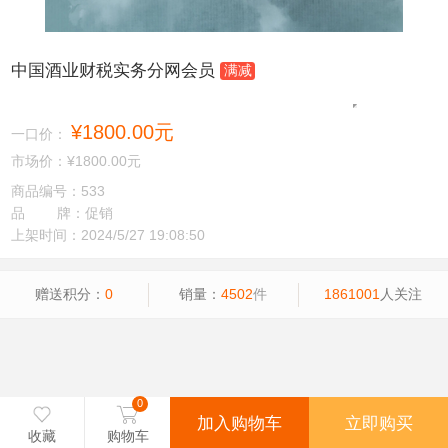
中国酒业财税实务分网会员
满减
加入收藏
¥1800.00元
一口价：
市场价：
¥1800.00元
商品编号：533
品 牌：促销
上架时间：2024/5/27 19:08:50
赠送积分：
0
销量：
4502
件
1861001
人关注
0

收藏
购物车